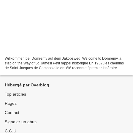
Willkommen bei Domremy auf dem Jakobsweg! Welcome to Domremy, a
step on the Way of St. James! Petit rappel historique En 1987, les chemins
de Saint-Jacques de Compostelle ont été reconnus "premier Itinéraire
culturel européen" du Conseil de l’Europe,...
Hébergé par Overblog
Top articles
Pages
Contact
Signaler un abus
C.G.U.