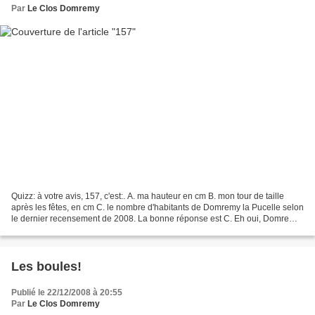
Par
Le Clos Domremy
Quizz: à votre avis, 157, c'est:. A. ma hauteur en cm B. mon tour de taille
après les fêtes, en cm C. le nombre d'habitants de Domremy la Pucelle selon
le dernier recensement de 2008. La bonne réponse est C. Eh oui, Domremy
c'est tout petit! Certains...
Les boules!
Publié le 22/12/2008 à 20:55
Par
Le Clos Domremy