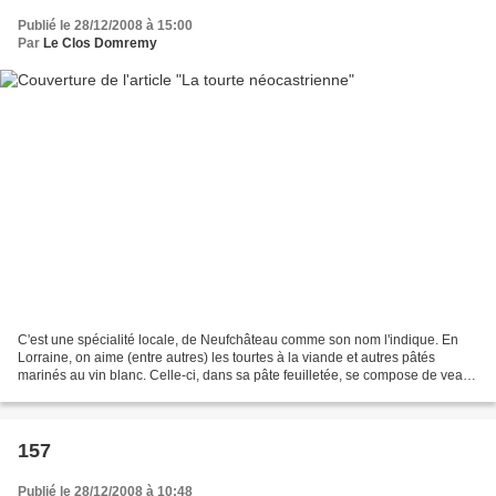
Publié le 28/12/2008 à 15:00
Par
Le Clos Domremy
C'est une spécialité locale, de Neufchâteau comme son nom l'indique. En
Lorraine, on aime (entre autres) les tourtes à la viande et autres pâtés
marinés au vin blanc. Celle-ci, dans sa pâte feuilletée, se compose de veau
préparé avec de la mirabelle et...
157
Publié le 28/12/2008 à 10:48