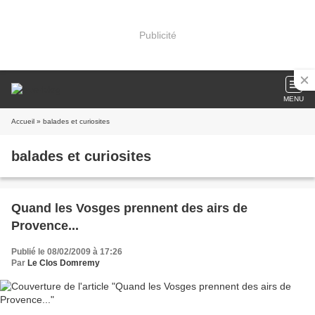
Publicité
MENU
Accueil
» balades et curiosites
balades et curiosites
Quand les Vosges prennent des airs de
Provence...
Publié le 08/02/2009 à 17:26
Par
Le Clos Domremy